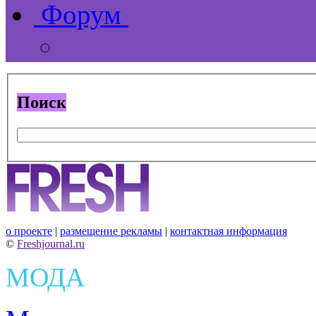
Форум
Поиск
о проекте
|
размещение рекламы
|
контактная информация
©
Freshjournal.ru
МОДА