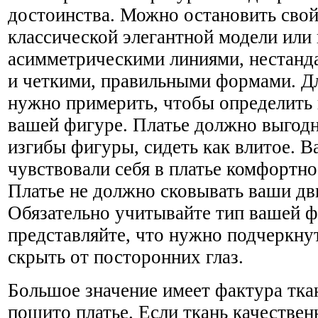
достоинства. Можно остановить свой
классической элегантной модели или 
асимметрическими линиями, нестан
и четкими, правильными формами. Дл
нужно примерить, чтобы определить 
вашей фигуре. Платье должно выгод
изгибы фигуры, сидеть как влитое. 
чувствовали себя в платье комфортно
Платье не должно сковывать ваши дв
Обязательно учитывайте тип вашей ф
представляйте, что нужно подчеркнут
скрыть от посторонних глаз.
Большое значение имеет фактура ткан
пошито платье. Если ткань качественн