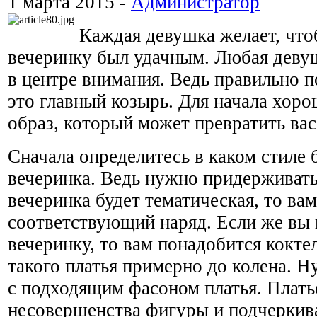
1 марта 2015 -
Администратор
Каждая девушка желает, что
вечеринку был удачным. Любая девуш
в центре внимания. Ведь правильно п
это главный козырь. Для начала хор
образ, который может превратить вас
Сначала определитесь в каком стиле 
вечеринка. Ведь нужно придерживать
вечеринка будет тематическая, то ва
соответствующий наряд. Если же вы
вечеринку, то вам понадобится кокте
такого платья примерно до колена. 
с подходящим фасоном платья. Плать
несовершенства фигуры и подчеркива