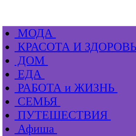
МОДА
КРАСОТА И ЗДОРОВ
ДОМ
ЕДА
РАБОТА и ЖИЗНЬ
СЕМЬЯ
ПУТЕШЕСТВИЯ
Афиша