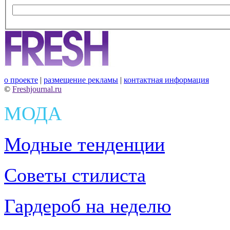
о проекте
|
размещение рекламы
|
контактная информация
©
Freshjournal.ru
МОДА
Модные тенденции
Советы стилиста
Гардероб на неделю