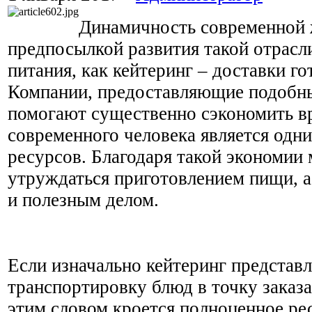
Динамичность современной 
предпосылкой развития такой отрасл
питания, как кейтеринг – доставки г
Компании, предоставляющие подобны
помогают существенно сэкономить вр
современного человека является одн
ресурсов. Благодаря такой экономии
утруждаться приготовлением пищи, 
и полезным делом.
Если изначально кейтеринг представл
транспортировку блюд в точку заказа,
этим словом кроется полноценное ре