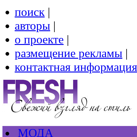
поиск
|
авторы
|
о проекте
|
размещение рекламы
|
контактная информаци
МОДА