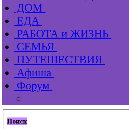
ДОМ
ЕДА
РАБОТА и ЖИЗНЬ
СЕМЬЯ
ПУТЕШЕСТВИЯ
Афиша
Форум
Поиск