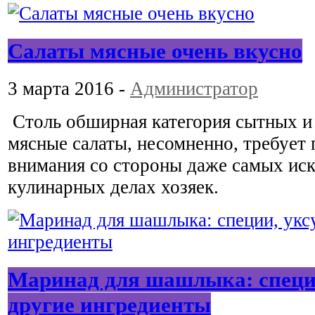
Салаты мясные очень вкусно
3 марта 2016 -
Администратор
Столь обширная категория сытных и
мясные салаты, несомненно, требует
внимания со стороны даже самых ис
кулинарных делах хозяек.
Маринад для шашлыка: специи
другие ингредиенты