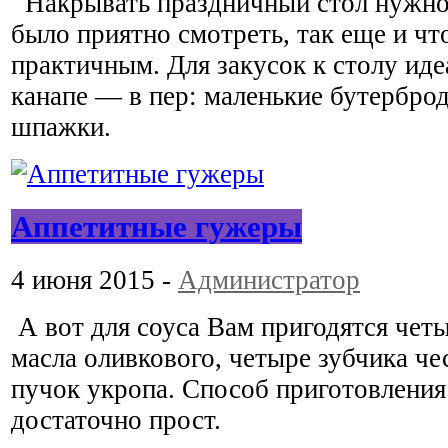
Накрывать праздничный стол нужно 
было приятно смотреть, так еще и чт
практичным. Для закусок к столу иде
канапе — в пер: маленькие бутербро
шпажки.
Аппетитные гужеры
4 июня 2015 -
Администратор
А вот для соуса Вам пригодятся чет
масла оливкового, четыре зубчика че
пучок укропа. Способ приготовления
достаточно прост.