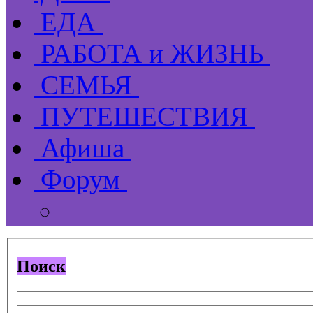
ЕДА
РАБОТА и ЖИЗНЬ
СЕМЬЯ
ПУТЕШЕСТВИЯ
Афиша
Форум
Поиск