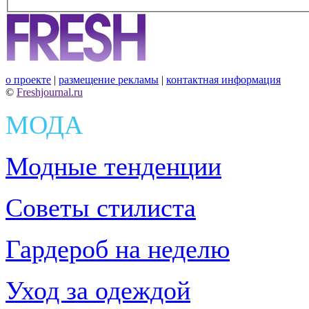
о проекте
|
размещение рекламы
|
контактная информация
©
Freshjournal.ru
МОДА
Модные тенденции
Советы стилиста
Гардероб на неделю
Уход за одеждой