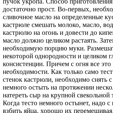
пучок укропа. Способ приготовления
достаточно прост. Во-первых, необх
сливочное масло на определенные кус
кастрюле смешать молоко, масло, вод
кастрюлю на огонь и довести до кип
масло должно целиком растаять. Зате
необходимую порцию муки. Размешат
некоторой однородности и целиком г
консистенции. Причем с огня все это
необходимости. Как только само тест
стенок кастрюли, необходимо снять с 
немного остыть на протяжении неско
натереть сыр на крупной свекольной 
Когда тесто немного остынет, надо 
взбить яйца, хорошо их перемешивая.