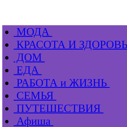
МОДА
КРАСОТА И ЗДОРОВ
ДОМ
ЕДА
РАБОТА и ЖИЗНЬ
СЕМЬЯ
ПУТЕШЕСТВИЯ
Афиша