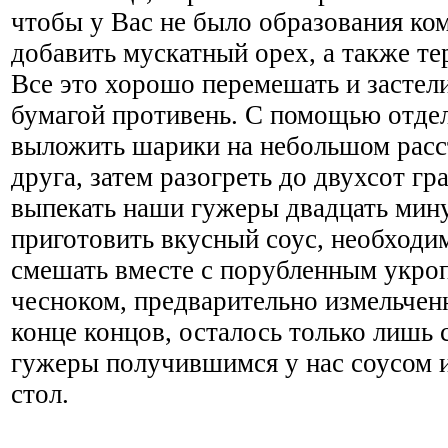
чтобы у Вас не было образования ко
добавить мускатный орех, а также те
Все это хорошо перемешать и застел
бумагой противень. С помощью отде
выложить шарики на небольшом расс
друга, затем разогреть до двухсот гр
выпекать наши гужеры двадцать мин
приготовить вкусный соус, необходи
смешать вместе с порубленным укроп
чесноком, предварительно измельчен
конце концов, осталось только лишь 
гужеры получившимся у нас соусом и
стол.