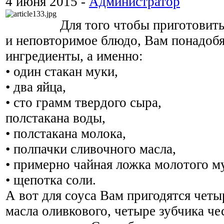
4 июня 2015 -
Администратор
Для того чтобы приготовить
и неповторимое блюдо, Вам понадоб
ингредиенты, а именно:
• один стакан муки,
• два яйца,
• сто грамм твердого сыра,
полстакана воды,
• полстакана молока,
• полпачки сливочного масла,
• примерно чайная ложка молотого му
• щепотка соли.
А вот для соуса Вам пригодятся чет
масла оливкового, четыре зубчика че