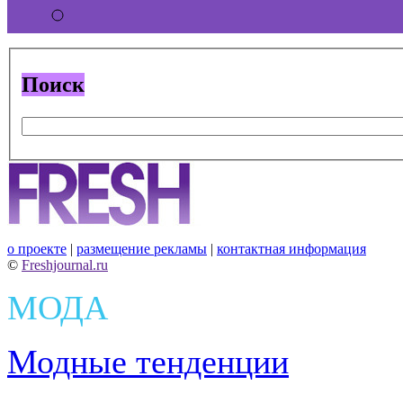
Поиск
о проекте
|
размещение рекламы
|
контактная информация
©
Freshjournal.ru
МОДА
Модные тенденции