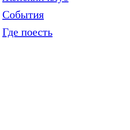
События
Где поесть