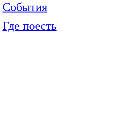
События
Где поесть