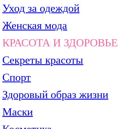
Уход за одеждой
Женская мода
КРАСОТА И ЗДОРОВЬЕ
Секреты красоты
Спорт
Здоровый образ жизни
Маски