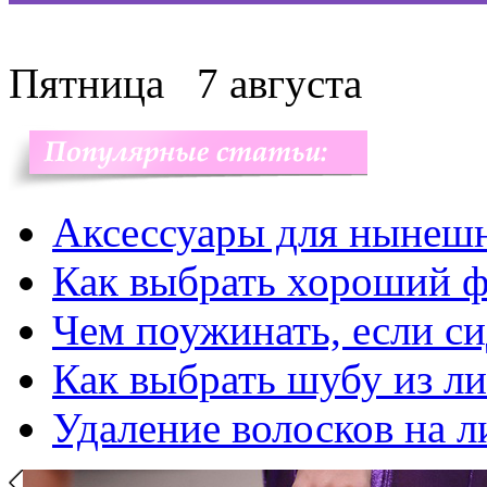
Пятница
7 августа
Аксессуары для нынеш
Как выбрать хороший ф
Чем поужинать, если с
Как выбрать шубу из л
Удаление волосков на л