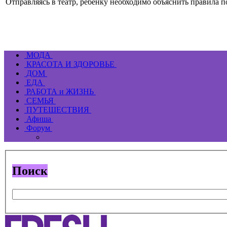
Отправляясь в театр, ребенку необходимо объяснить правила по
МОДА
КРАСОТА И ЗДОРОВЬЕ
ДОМ
ЕДА
РАБОТА и ЖИЗНЬ
СЕМЬЯ
ПУТЕШЕСТВИЯ
Афиша
Форум
Поиск