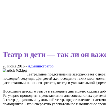
Театр и дети — так ли он важ
28 июня 2016 -
Администратор
Театральное представление завораживает с первы
последней секунды. Для детей же посещение таких мест может
рассчитанный на юного зрителя, всегда в увлекательной фор
Посещение детского театра в выходные дни можно сделать доб
Регулярно проводятся представления для совсем юных зрителе
быть традиционный кукольный театр, представление с настоящ
помощников. Это невероятно увлекательное и волшебное зрел