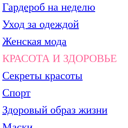
Гардероб на неделю
Уход за одеждой
Женская мода
КРАСОТА И ЗДОРОВЬЕ
Секреты красоты
Спорт
Здоровый образ жизни
Маски