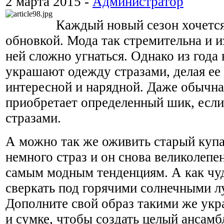
2 марта 2015 -
Администратор
Каждый новый сезон хочется
обновкой. Мода так стремительна и и
ней сложно угнаться. Однако из года 
украшают одежду стразами, делая ее 
интересной и нарядной. Даже обычна
приобретает определенный шик, если
стразами.
А можно так же оживить старый куп
немного страз и он снова великолепе
самым модным тенденциям. А как чу
сверкать под горячими солнечными л
Дополните свой образ такими же ук
и сумке, чтобы создать целый ансамб