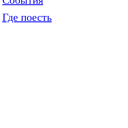
События
Где поесть