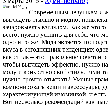
3 марта 2015 -
Администратор
Современным девушкам и ж
выглядеть стильно и модно, привлека
зачаровывать взглядом. Как же этог
всего, нужно уяснить для себя, что мо
одно и то же. Мода является господс
вкуса в сегодняшних тенденциях одев
как стиль – это правильное сочетание
чтобы выглядеть эффектно, нужно на
моду и конкретно свой стиль. Если та
нужно срочно отыскать! Умение гра
компонировать вещи и аксессуары, д
характеризующей изюминкой, и есть 
Вот несколько рекомендаций как выг