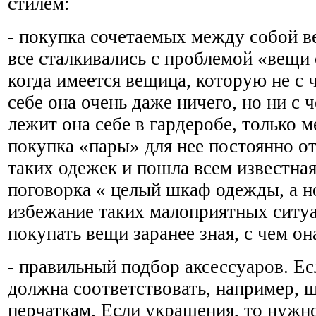
стилем:
- покупка сочетаемых между собой в
все сталкивались с проблемой «вещи 
когда имеется вещица, которую не с 
себе она очень даже ничего, но ни с ч
лежит она себе в гардеробе, только м
покупка «пары» для нее постоянно от
таких одежек и пошла всем известная
поговорка « целый шкаф одежды, а н
избежание таких малоприятных ситуа
покупать вещи заранее зная, с чем он
- правильный подбор аксессуаров. Ес
должна соответствовать, например, 
перчаткам. Если украшения, то нужн