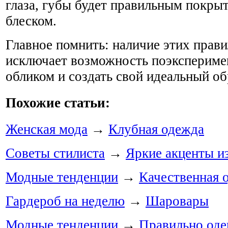
глаза, губы будет правильным покры
блеском.
Главное помнить: наличие этих прави
исключает возможность поэкспериме
обликом и создать свой идеальный об
Похожие статьи:
Женская мода
→
Клубная одежда
Советы стилиста
→
Яркие акценты из
Модные тенденции
→
Качественная 
Гардероб на неделю
→
Шаровары
Модные тенденции
→
Правильно одев