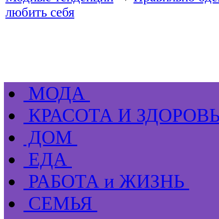
любить себя
МОДА
КРАСОТА И ЗДОРОВ
ДОМ
ЕДА
РАБОТА и ЖИЗНЬ
СЕМЬЯ