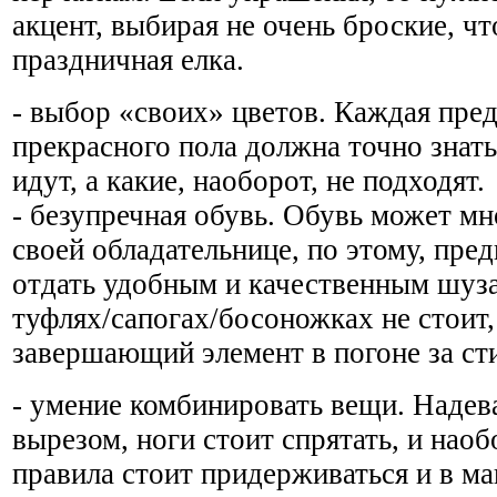
акцент, выбирая не очень броские, чт
праздничная елка.
- выбор «своих» цветов. Каждая пре
прекрасного пола должна точно знать,
идут, а какие, наоборот, не подходят.
- безупречная обувь. Обувь может мн
своей обладательнице, по этому, пре
отдать удобным и качественным шуз
туфлях/сапогах/босоножках не стоит,
завершающий элемент в погоне за ст
- умение комбинировать вещи. Надев
вырезом, ноги стоит спрятать, и наоб
правила стоит придерживаться и в м