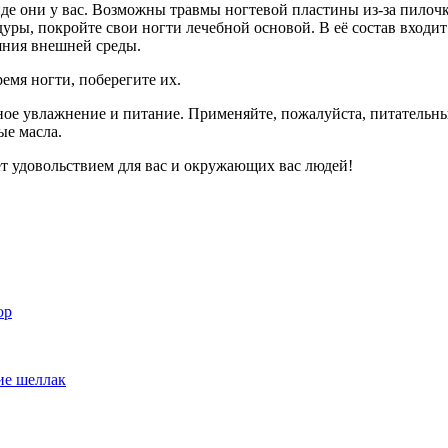
де они у вас. Возможны травмы ногтевой пластины из-за пилочк
уры, покройте свои ногти лечебной основой. В её состав входит
яния внешней среды.
емя ногти, поберегите их.
нное увлажнение и питание. Применяйте, пожалуйста, питательн
ые масла.
т удовольствием для вас и окружающих вас людей!
юр
ие шеллак