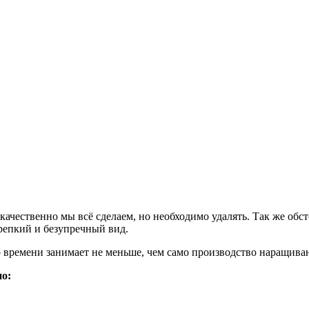
качественно мы всё сделаем, но необходимо удалять. Так же обс
репкий и безупречный вид.
 времени занимает не меньше, чем само производство наращива
о: